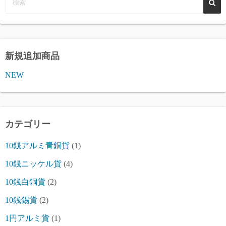
ー
ジ
送
新規追加商品
り
NEW
カテゴリー
10銭アルミ青銅貨
(1)
10銭ニッケル貨
(4)
10銭白銅貨
(2)
10銭錫貨
(2)
1円アルミ貨
(1)