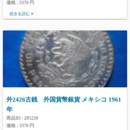
価格 : 3370 円
続きを読む
外2426古銭 外国貨幣銀貨 メキシコ 1961
年
商品ID : 285228
価格 : 3370 円