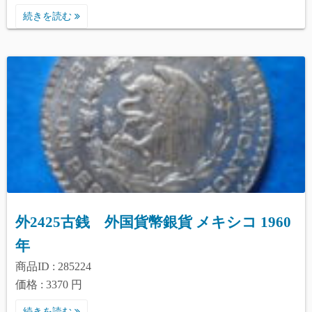
続きを読む
外2425古銭 外国貨幣銀貨 メキシコ 1960
年
商品ID : 285224
価格 : 3370 円
続きを読む