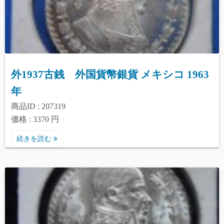
外1937古銭 外国貨幣銀貨 メキシコ 1963
年
商品ID : 207319
価格 : 3370 円
続きを読む