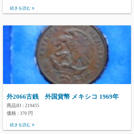
続きを読む
外2066古銭 外国貨幣 メキシコ 1969年
商品ID : 219455
価格 : 370 円
続きを読む