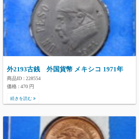
外2193古銭 外国貨幣 メキシコ 1971年
商品ID : 228554
価格 : 470 円
続きを読む