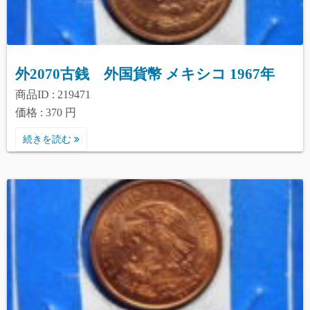
外2070古銭 外国貨幣 メキシコ 1967年
商品ID : 219471
価格 : 370 円
続きを読む