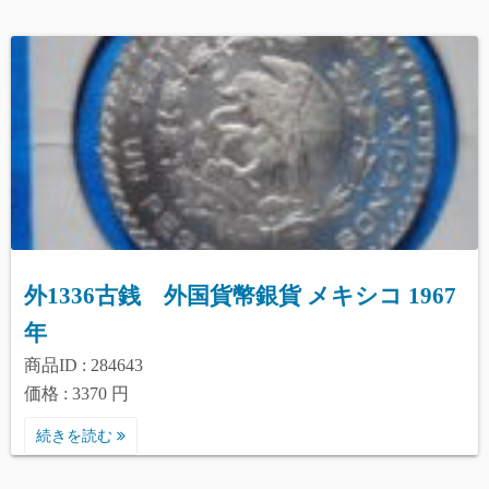
外1336古銭 外国貨幣銀貨 メキシコ 1967
年
商品ID : 284643
価格 : 3370 円
続きを読む