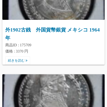
外1902古銭 外国貨幣銀貨 メキシコ 1964
年
商品ID : 175709
価格 : 3370 円
続きを読む