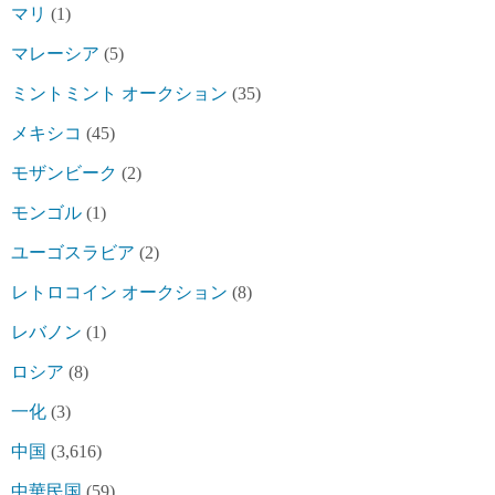
マリ
(1)
マレーシア
(5)
ミントミント オークション
(35)
メキシコ
(45)
モザンビーク
(2)
モンゴル
(1)
ユーゴスラビア
(2)
レトロコイン オークション
(8)
レバノン
(1)
ロシア
(8)
一化
(3)
中国
(3,616)
中華民国
(59)