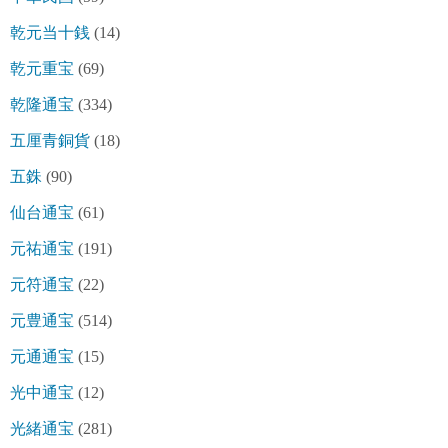
乾元当十銭
(14)
乾元重宝
(69)
乾隆通宝
(334)
五厘青銅貨
(18)
五銖
(90)
仙台通宝
(61)
元祐通宝
(191)
元符通宝
(22)
元豊通宝
(514)
元通通宝
(15)
光中通宝
(12)
光緒通宝
(281)