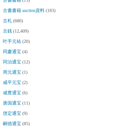
古書書籍
(13)
古書書籍 auction資料
(183)
古札
(680)
古銭
(12,409)
叶手元祐
(20)
同慶通宝
(4)
同治通宝
(12)
周元通宝
(1)
咸平元宝
(2)
咸豊通宝
(6)
唐国通宝
(11)
啓定通宝
(9)
嗣徳通宝
(85)