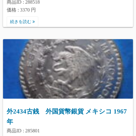
商品ID : 288518
価格 : 3370 円
続きを読む
外2434古銭 外国貨幣銀貨 メキシコ 1967
年
商品ID : 285801