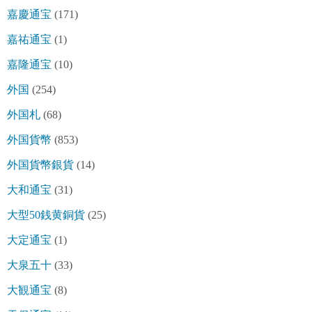
嘉慶通宝
(171)
嘉祐通宝
(1)
嘉隆通宝
(10)
外国
(254)
外国札
(68)
外国貨幣
(853)
外国貨幣銀貨
(14)
大和通宝
(31)
大型50銭黄銅貨
(25)
大定通宝
(1)
大泉五十
(33)
大観通宝
(8)