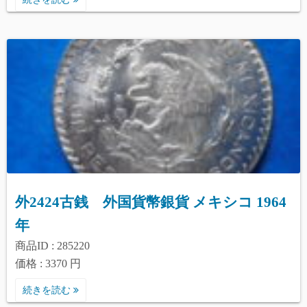
外2424古銭 外国貨幣銀貨 メキシコ 1964
年
商品ID : 285220
価格 : 3370 円
続きを読む