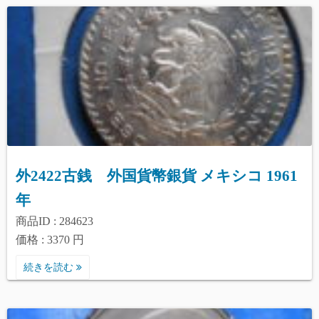
外2422古銭 外国貨幣銀貨 メキシコ 1961
年
商品ID : 284623
価格 : 3370 円
続きを読む