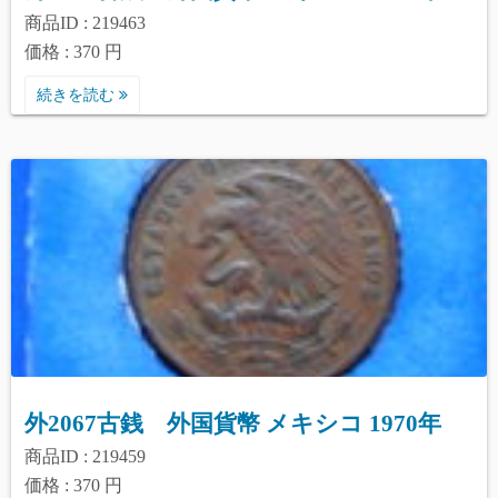
商品ID : 219463
価格 : 370 円
続きを読む
外2067古銭 外国貨幣 メキシコ 1970年
商品ID : 219459
価格 : 370 円