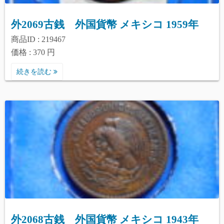
外2069古銭 外国貨幣 メキシコ 1959年
商品ID : 219467
価格 : 370 円
続きを読む
外2068古銭 外国貨幣 メキシコ 1943年