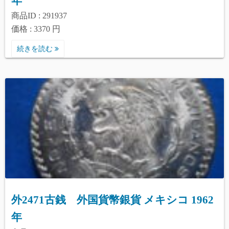
年
商品ID : 291937
価格 : 3370 円
続きを読む
外2471古銭 外国貨幣銀貨 メキシコ 1962
年