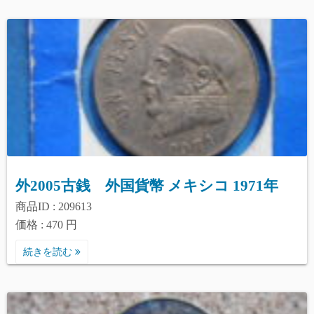
外2005古銭 外国貨幣 メキシコ 1971年
商品ID : 209613
価格 : 470 円
続きを読む