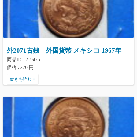
外2071古銭 外国貨幣 メキシコ 1967年
商品ID : 219475
価格 : 370 円
続きを読む