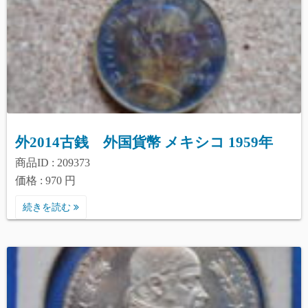
外2014古銭 外国貨幣 メキシコ 1959年
商品ID : 209373
価格 : 970 円
続きを読む