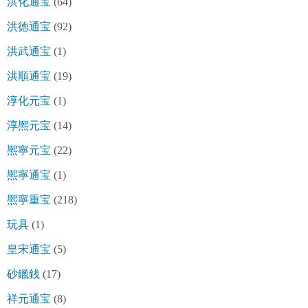
洪化通宝
(64)
洪徳通宝
(92)
洪武通宝
(1)
洪順通宝
(19)
淳化元宝
(1)
淳熈元宝
(14)
熈寧元宝
(22)
熈寧通宝
(1)
熈寧重宝
(218)
玩具
(1)
皇宋通宝
(5)
砂鑞銭
(17)
祥元通宝
(8)