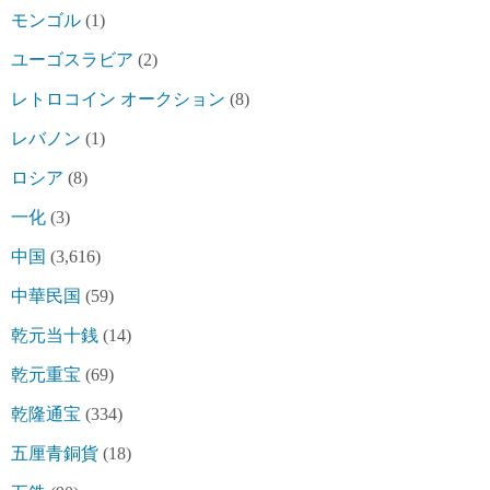
モンゴル
(1)
ユーゴスラビア
(2)
レトロコイン オークション
(8)
レバノン
(1)
ロシア
(8)
一化
(3)
中国
(3,616)
中華民国
(59)
乾元当十銭
(14)
乾元重宝
(69)
乾隆通宝
(334)
五厘青銅貨
(18)