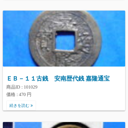
ＥＢ－１１古銭 安南歴代銭 嘉隆通宝
商品ID : 101029
価格 : 470 円
続きを読む