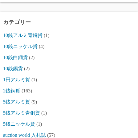
カテゴリー
10銭アルミ青銅貨
(1)
10銭ニッケル貨
(4)
10銭白銅貨
(2)
10銭錫貨
(2)
1円アルミ貨
(1)
2銭銅貨
(163)
5銭アルミ貨
(9)
5銭アルミ青銅貨
(1)
5銭ニッケル貨
(1)
auction world 入札誌
(57)