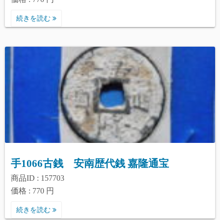
続きを読む
手1066古銭 安南歴代銭 嘉隆通宝
商品ID : 157703
価格 : 770 円
続きを読む