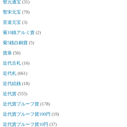
聖元通宝
(31)
聖宋元宝
(79)
至道元宝
(3)
菊10銭アルミ貨
(2)
菊5銭白銅貨
(5)
貨泉
(56)
近代古札
(16)
近代札
(661)
近代絵銭
(18)
近代貨
(555)
近代貨プルーフ貨
(178)
近代貨プルーフ貨100円
(19)
近代貨プルーフ貨10円
(37)