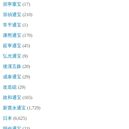
崇寧重宝
(17)
崇禎通宝
(210)
常平通宝
(1)
康熈通宝
(170)
延寧通宝
(45)
弘光通宝
(9)
後漢五銖
(20)
成泰通宝
(29)
改造鐚
(29)
政和通宝
(165)
新寛永通宝
(1,729)
日本
(6,625)
明命通宝
(23)