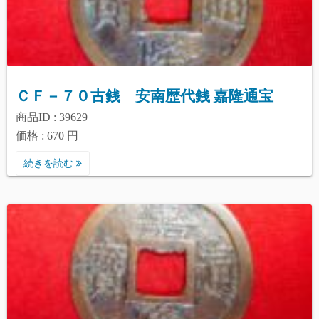
ＣＦ－７０古銭 安南歴代銭 嘉隆通宝
商品ID : 39629
価格 : 670 円
続きを読む