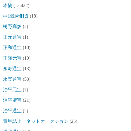
本物
(12,422)
桐1銭青銅貨
(18)
橋野高炉
(2)
正元通宝
(1)
正和通宝
(10)
正隆元宝
(10)
永寿通宝
(13)
永楽通宝
(53)
治平元宝
(7)
治平聖宝
(21)
治平通宝
(2)
泰星誌上・ネットオークション
(25)