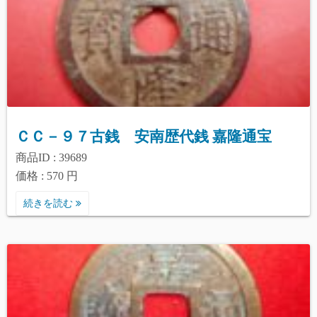
ＣＣ－９７古銭 安南歴代銭 嘉隆通宝
商品ID : 39689
価格 : 570 円
続きを読む