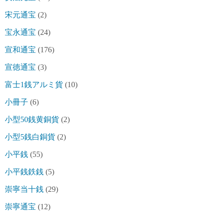
宋元通宝
(2)
宝永通宝
(24)
宣和通宝
(176)
宣徳通宝
(3)
富士1銭アルミ貨
(10)
小冊子
(6)
小型50銭黄銅貨
(2)
小型5銭白銅貨
(2)
小平銭
(55)
小平銭鉄銭
(5)
崇寧当十銭
(29)
崇寧通宝
(12)