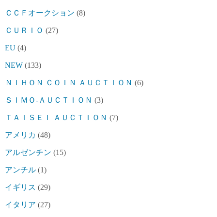
ＣＣＦオークション
(8)
ＣＵＲＩＯ
(27)
EU
(4)
NEW
(133)
ＮＩＨＯＮ ＣＯＩＮ ＡＵＣＴＩＯＮ
(6)
ＳＩＭＯ-ＡＵＣＴＩＯＮ
(3)
ＴＡＩＳＥＩ ＡＵＣＴＩＯＮ
(7)
アメリカ
(48)
アルゼンチン
(15)
アンチル
(1)
イギリス
(29)
イタリア
(27)