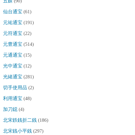
五銖
(90)
仙台通宝
(61)
元祐通宝
(191)
元符通宝
(22)
元豊通宝
(514)
元通通宝
(15)
光中通宝
(12)
光緒通宝
(281)
切手使用品
(2)
利用通宝
(48)
加刀鐚
(4)
北宋鉄銭折二銭
(186)
北宋銭小平銭
(297)