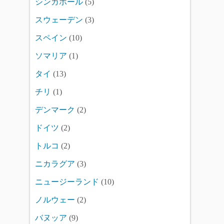
シンガポール
(5)
スウェーデン
(3)
スペイン
(10)
ソマリア
(1)
タイ
(13)
チリ
(1)
デンマーク
(2)
ドイツ
(2)
トルコ
(2)
ニカラグア
(3)
ニュージーランド
(10)
ノルウェー
(2)
バヌッア
(9)