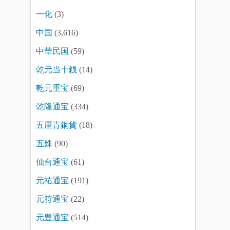
一化
(3)
中国
(3,616)
中華民国
(59)
乾元当十銭
(14)
乾元重宝
(69)
乾隆通宝
(334)
五厘青銅貨
(18)
五銖
(90)
仙台通宝
(61)
元祐通宝
(191)
元符通宝
(22)
元豊通宝
(514)