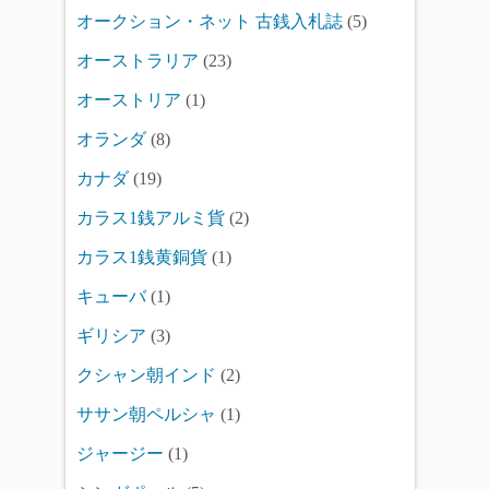
オークション・ネット 古銭入札誌
(5)
オーストラリア
(23)
オーストリア
(1)
オランダ
(8)
カナダ
(19)
カラス1銭アルミ貨
(2)
カラス1銭黄銅貨
(1)
キューバ
(1)
ギリシア
(3)
クシャン朝インド
(2)
ササン朝ペルシャ
(1)
ジャージー
(1)