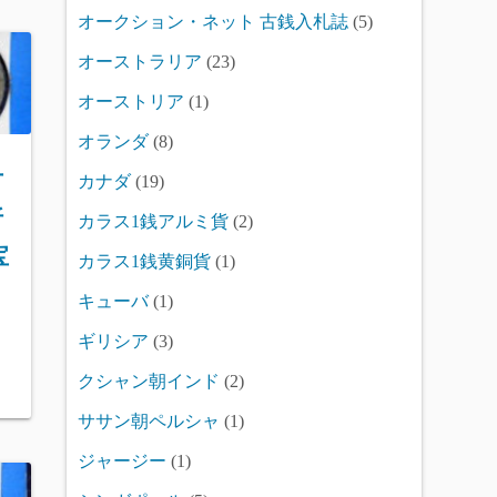
オークション・ネット 古銭入札誌
(5)
オーストラリア
(23)
オーストリア
(1)
オランダ
(8)
古
カナダ
(19)
折
カラス1銭アルミ貨
(2)
宝
カラス1銭黄銅貨
(1)
キューバ
(1)
ギリシア
(3)
クシャン朝インド
(2)
ササン朝ペルシャ
(1)
ジャージー
(1)