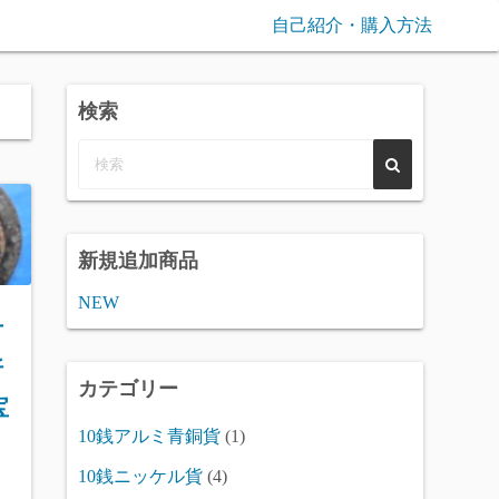
自己紹介・購入方法
検索
新規追加商品
NEW
古
折
カテゴリー
宝
10銭アルミ青銅貨
(1)
10銭ニッケル貨
(4)