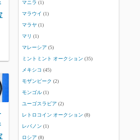
マニラ
(1)
折
マラウイ
(1)
宝
マラヤ
(1)
マリ
(1)
マレーシア
(5)
ミントミント オークション
(35)
メキシコ
(45)
モザンビーク
(2)
モンゴル
(1)
ユーゴスラビア
(2)
古
レトロコイン オークション
(8)
折
レバノン
(1)
宝
ロシア
(8)