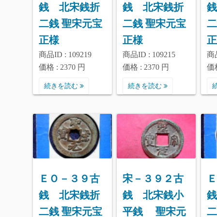
銭 北宋銭折
銭 北宋銭折
銭
二銭 聖宋元宝
二銭 聖宋元宝
二
正様
正様
正
商品ID : 109219
商品ID : 109215
商品
価格 : 2370 円
価格 : 2370 円
価格
続きを読む
続きを読む
ＥＯ－３９古
宋－３９２古
Ｅ
銭 北宋銭折
銭 北宋銭小
銭
二銭 聖宋元宝
平銭 聖宋元
二