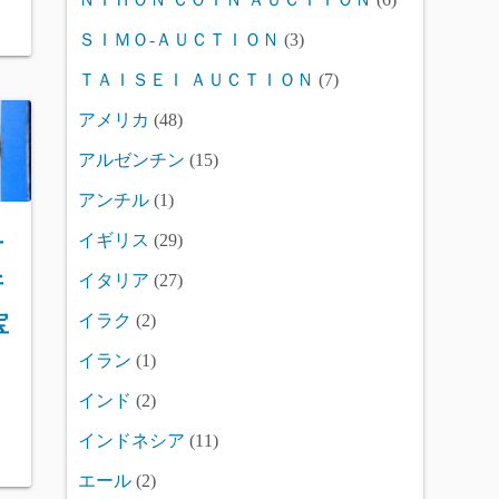
ＳＩＭＯ-ＡＵＣＴＩＯＮ
(3)
ＴＡＩＳＥＩ ＡＵＣＴＩＯＮ
(7)
アメリカ
(48)
アルゼンチン
(15)
アンチル
(1)
イギリス
(29)
古
イタリア
(27)
折
イラク
(2)
宝
イラン
(1)
インド
(2)
インドネシア
(11)
エール
(2)