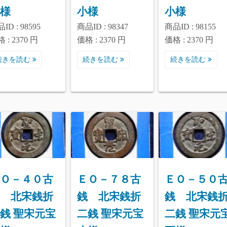
様
小様
小様
ID : 98595
商品ID : 98347
商品ID : 98155
 : 2370 円
価格 : 2370 円
価格 : 2370 円
続きを読む
続きを読む
続きを読む
Ｏ－４０古
ＥＯ－７８古
ＥＯ－５０
 北宋銭折
銭 北宋銭折
銭 北宋銭
銭 聖宋元宝
二銭 聖宋元宝
二銭 聖宋元