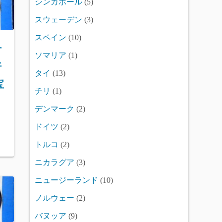
シンガポール
(5)
スウェーデン
(3)
スペイン
(10)
古
ソマリア
(1)
折
タイ
(13)
宝
チリ
(1)
デンマーク
(2)
ドイツ
(2)
トルコ
(2)
ニカラグア
(3)
ニュージーランド
(10)
ノルウェー
(2)
バヌッア
(9)