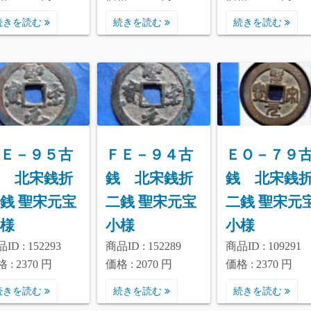
続きを読む
続きを読む
続きを読む
Ｅ－９５古
ＦＥ－９４古
ＥＯ－７９
 北宋銭折
銭 北宋銭折
銭 北宋銭
銭 聖宋元宝
二銭 聖宋元宝
二銭 聖宋元
様
小様
小様
ID : 152293
商品ID : 152289
商品ID : 109291
 : 2370 円
価格 : 2070 円
価格 : 2370 円
続きを読む
続きを読む
続きを読む