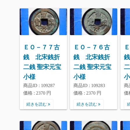
ＥＯ－７７古
ＥＯ－７６古
Ｅ
銭 北宋銭折
銭 北宋銭折
銭
二銭 聖宋元宝
二銭 聖宋元宝
二
小様
小様
小
商品ID : 109287
商品ID : 109283
商品
価格 : 2370 円
価格 : 2370 円
価格
続きを読む
続きを読む