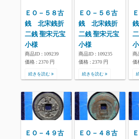
ＥＯ－５８古
ＥＯ－５６古
Ｅ
銭 北宋銭折
銭 北宋銭折
銭
二銭 聖宋元宝
二銭 聖宋元宝
二
小様
小様
小
商品ID : 109239
商品ID : 109235
商品
価格 : 2370 円
価格 : 2370 円
価格
続きを読む
続きを読む
ＥＯ－４９古
ＥＯ－４８古
Ｅ