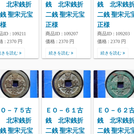
 北宋銭折
銭 北宋銭折
銭 北宋銭
銭 聖宋元宝
二銭 聖宋元宝
二銭 聖宋元
様
正様
正様
ID : 109211
商品ID : 109207
商品ID : 109203
 : 2370 円
価格 : 2370 円
価格 : 2370 円
続きを読む
続きを読む
続きを読む
Ｏ－７５古
ＥＯ－６１古
ＥＯ－６２
 北宋銭折
銭 北宋銭折
銭 北宋銭
銭 聖宋元宝
二銭 聖宋元宝
二銭 聖宋元