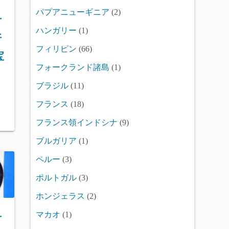
パプアニューギニア
(2)
古
ハンガリー
(1)
折
フィリピン
(66)
宝
フォークランド諸島
(1)
ブラジル
(11)
フランス
(18)
フランス領インドシナ
(9)
ブルガリア
(1)
ペルー
(3)
ポルトガル
(3)
ホンジェラス
(2)
マカオ
(1)
古