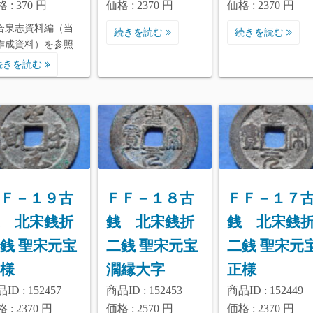
 : 370 円
価格 : 2370 円
価格 : 2370 円
合泉志資料編（当
続きを読む
続きを読む
作成資料）を参照
続きを読む
Ｆ－１９古
ＦＦ－１８古
ＦＦ－１７
 北宋銭折
銭 北宋銭折
銭 北宋銭
銭 聖宋元宝
二銭 聖宋元宝
二銭 聖宋元
様
濶縁大字
正様
ID : 152457
商品ID : 152453
商品ID : 152449
 : 2370 円
価格 : 2570 円
価格 : 2370 円