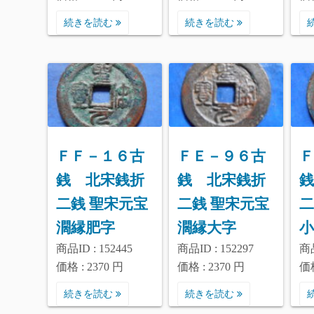
続きを読む
続きを読む
ＦＦ－１６古
ＦＥ－９６古
Ｆ
銭 北宋銭折
銭 北宋銭折
銭
二銭 聖宋元宝
二銭 聖宋元宝
二
濶縁肥字
濶縁大字
小
商品ID : 152445
商品ID : 152297
商品
価格 : 2370 円
価格 : 2370 円
価格
続きを読む
続きを読む