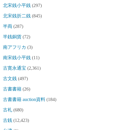
北宋銭小平銭
(297)
北宋銭折二銭
(845)
半両
(287)
半銭銅貨
(72)
南アフリカ
(3)
南宋銭小平銭
(11)
古寛永通宝
(2,361)
古文銭
(497)
古書書籍
(26)
古書書籍 auction資料
(184)
古札
(680)
古銭
(12,423)