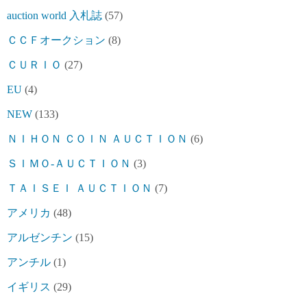
auction world 入札誌
(57)
ＣＣＦオークション
(8)
ＣＵＲＩＯ
(27)
EU
(4)
NEW
(133)
ＮＩＨＯＮ ＣＯＩＮ ＡＵＣＴＩＯＮ
(6)
ＳＩＭＯ-ＡＵＣＴＩＯＮ
(3)
ＴＡＩＳＥＩ ＡＵＣＴＩＯＮ
(7)
アメリカ
(48)
アルゼンチン
(15)
アンチル
(1)
イギリス
(29)