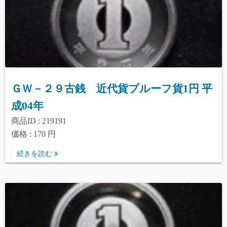
ＧＷ－２９古銭 近代貨プルーフ貨1円 平
成04年
商品ID : 219191
価格 : 170 円
続きを読む