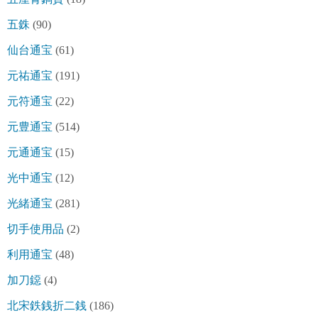
五銖
(90)
仙台通宝
(61)
元祐通宝
(191)
元符通宝
(22)
元豊通宝
(514)
元通通宝
(15)
光中通宝
(12)
光緒通宝
(281)
切手使用品
(2)
利用通宝
(48)
加刀鐚
(4)
北宋鉄銭折二銭
(186)