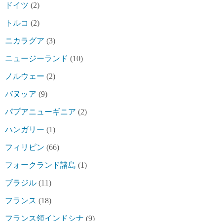
ドイツ
(2)
トルコ
(2)
ニカラグア
(3)
ニュージーランド
(10)
ノルウェー
(2)
バヌッア
(9)
パプアニューギニア
(2)
ハンガリー
(1)
フィリピン
(66)
フォークランド諸島
(1)
ブラジル
(11)
フランス
(18)
フランス領インドシナ
(9)