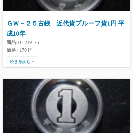
ＧＷ－２５古銭 近代貨プルーフ貨1円 平
成10年
商品ID : 219175
価格 : 170 円
続きを読む