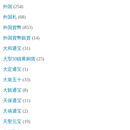
外国
(254)
外国札
(68)
外国貨幣
(853)
外国貨幣銀貨
(14)
大和通宝
(31)
大型50銭黄銅貨
(25)
大定通宝
(1)
大泉五十
(33)
大観通宝
(8)
天保通宝
(11)
天禧通宝
(2)
天聖元宝
(19)