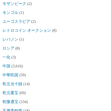
モザンビーク
(2)
モンゴル
(1)
ユーゴスラビア
(2)
レトロコイン オークション
(8)
レバノン
(1)
ロシア
(8)
一化
(3)
中国
(3,616)
中華民国
(59)
乾元当十銭
(14)
乾元重宝
(69)
乾隆通宝
(334)
五厘青銅貨
(18)