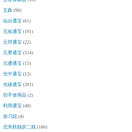
五銖
(90)
仙台通宝
(61)
元祐通宝
(191)
元符通宝
(22)
元豊通宝
(514)
元通通宝
(15)
光中通宝
(12)
光緒通宝
(281)
切手使用品
(2)
利用通宝
(48)
加刀鐚
(4)
北宋鉄銭折二銭
(186)