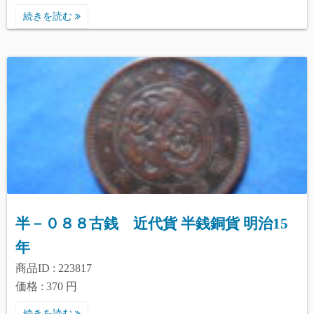
続きを読む
半－０８８古銭 近代貨 半銭銅貨 明治15
年
商品ID : 223817
価格 : 370 円
続きを読む