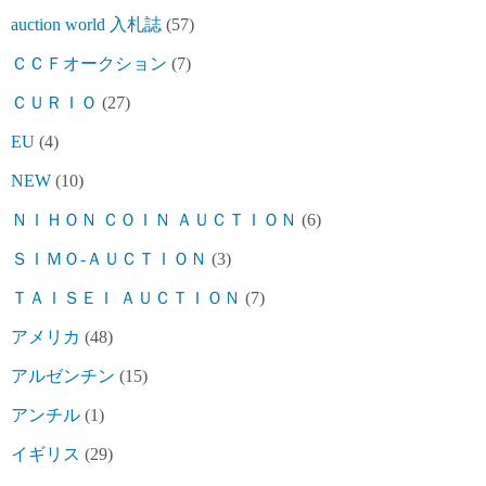
auction world 入札誌
(57)
ＣＣＦオークション
(7)
ＣＵＲＩＯ
(27)
EU
(4)
NEW
(10)
ＮＩＨＯＮ ＣＯＩＮ ＡＵＣＴＩＯＮ
(6)
ＳＩＭＯ-ＡＵＣＴＩＯＮ
(3)
ＴＡＩＳＥＩ ＡＵＣＴＩＯＮ
(7)
アメリカ
(48)
アルゼンチン
(15)
アンチル
(1)
イギリス
(29)