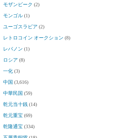
モザンビーク
(2)
モンゴル
(1)
ユーゴスラビア
(2)
レトロコイン オークション
(8)
レバノン
(1)
ロシア
(8)
一化
(3)
中国
(3,616)
中華民国
(59)
乾元当十銭
(14)
乾元重宝
(69)
乾隆通宝
(334)
五厘青銅貨
(18)