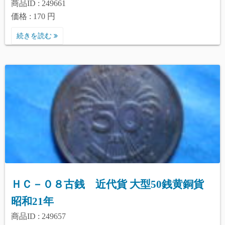
商品ID : 249661
価格 : 170 円
続きを読む
ＨＣ－０８古銭 近代貨 大型50銭黄銅貨
昭和21年
商品ID : 249657