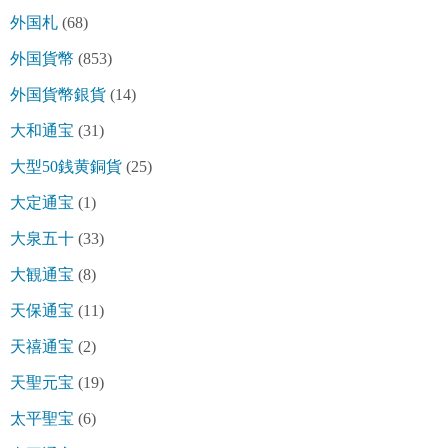
外国札
(68)
外国貨幣
(853)
外国貨幣銀貨
(14)
大和通宝
(31)
大型50銭黄銅貨
(25)
大定通宝
(1)
大泉五十
(33)
大観通宝
(8)
天保通宝
(11)
天禧通宝
(2)
天聖元宝
(19)
太平聖宝
(6)