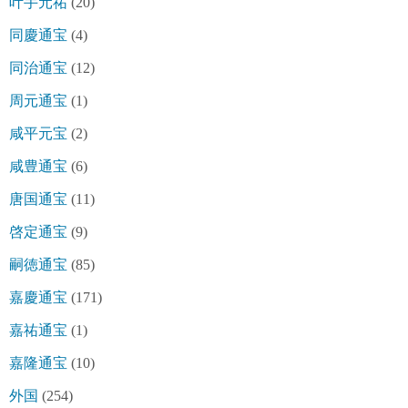
叶手元祐
(20)
同慶通宝
(4)
同治通宝
(12)
周元通宝
(1)
咸平元宝
(2)
咸豊通宝
(6)
唐国通宝
(11)
啓定通宝
(9)
嗣徳通宝
(85)
嘉慶通宝
(171)
嘉祐通宝
(1)
嘉隆通宝
(10)
外国
(254)