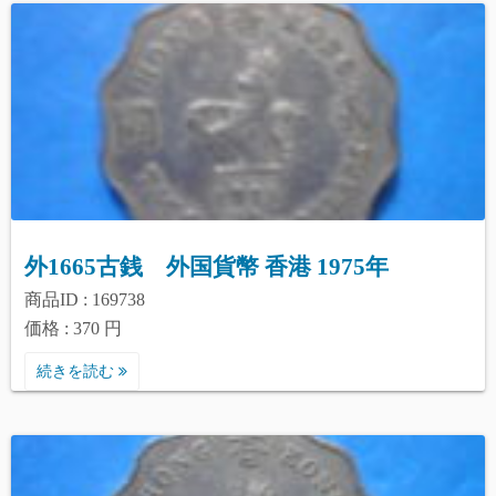
外1665古銭 外国貨幣 香港 1975年
商品ID : 169738
価格 : 370 円
続きを読む