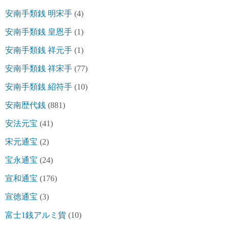
安南手類銭 明宋手
(4)
安南手類銭 皇恩手
(1)
安南手類銭 祥元手
(1)
安南手類銭 祥宋手
(77)
安南手類銭 紹符手
(10)
安南歴代銭
(881)
安法元宝
(41)
宋元通宝
(2)
宝永通宝
(24)
宣和通宝
(176)
宣徳通宝
(3)
富士1銭アルミ貨
(10)