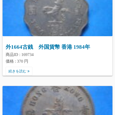
外1664古銭 外国貨幣 香港 1984年
商品ID : 169734
価格 : 370 円
続きを読む