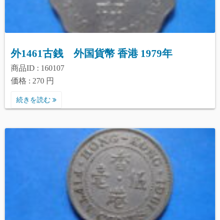
外1461古銭 外国貨幣 香港 1979年
商品ID : 160107
価格 : 270 円
続きを読む