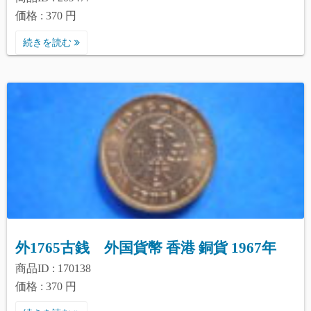
価格 : 370 円
続きを読む
外1765古銭 外国貨幣 香港 銅貨 1967年
商品ID : 170138
価格 : 370 円