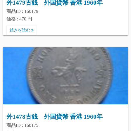
外1479古銭 外国貨幣 香港 1960年
商品ID : 160179
価格 : 470 円
続きを読む
外1478古銭 外国貨幣 香港 1960年
商品ID : 160175