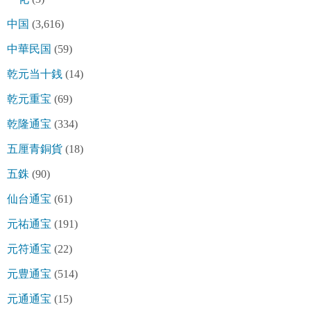
中国
(3,616)
中華民国
(59)
乾元当十銭
(14)
乾元重宝
(69)
乾隆通宝
(334)
五厘青銅貨
(18)
五銖
(90)
仙台通宝
(61)
元祐通宝
(191)
元符通宝
(22)
元豊通宝
(514)
元通通宝
(15)