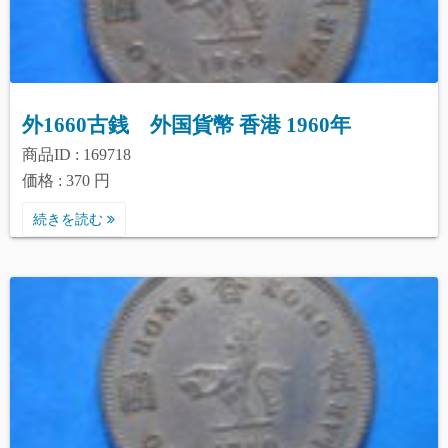
外1660古銭 外国貨幣 香港 1960年
商品ID : 169718
価格 : 370 円
続きを読む