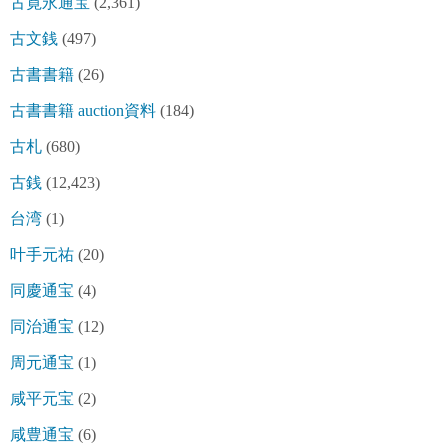
古寛永通宝
(2,361)
古文銭
(497)
古書書籍
(26)
古書書籍 auction資料
(184)
古札
(680)
古銭
(12,423)
台湾
(1)
叶手元祐
(20)
同慶通宝
(4)
同治通宝
(12)
周元通宝
(1)
咸平元宝
(2)
咸豊通宝
(6)