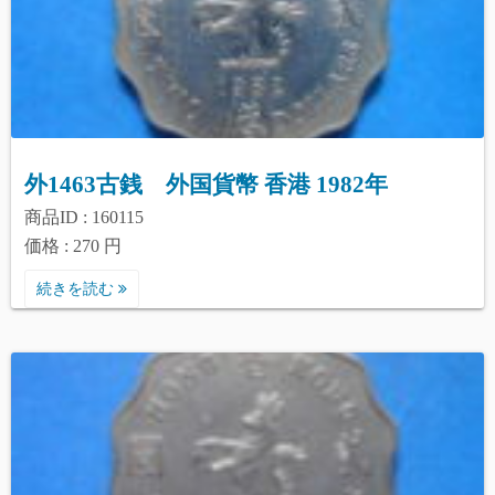
外1463古銭 外国貨幣 香港 1982年
商品ID : 160115
価格 : 270 円
続きを読む