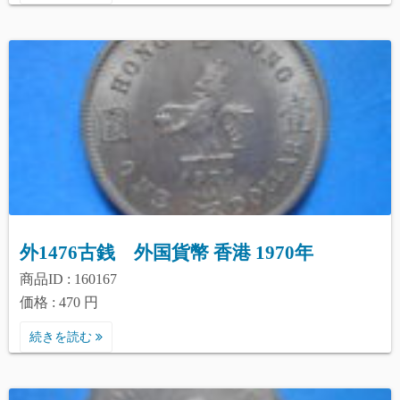
外1476古銭 外国貨幣 香港 1970年
商品ID : 160167
価格 : 470 円
続きを読む