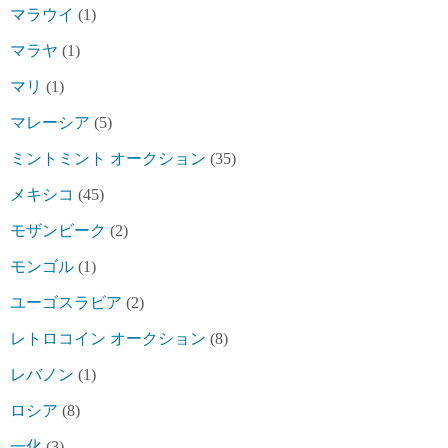
マラウイ
(1)
マラヤ
(1)
マリ
(1)
マレーシア
(5)
ミントミント オークション
(35)
メキシコ
(45)
モザンビーク
(2)
モンゴル
(1)
ユーゴスラビア
(2)
レトロコイン オークション
(8)
レバノン
(1)
ロシア
(8)
一化
(3)