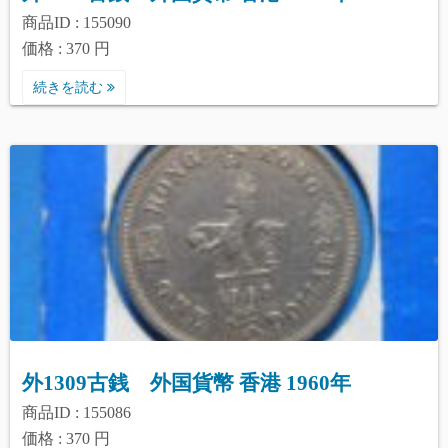
商品ID : 155090
価格 : 370 円
続きを読む
外1309古銭 外国貨幣 香港 1960年
商品ID : 155086
価格 : 370 円