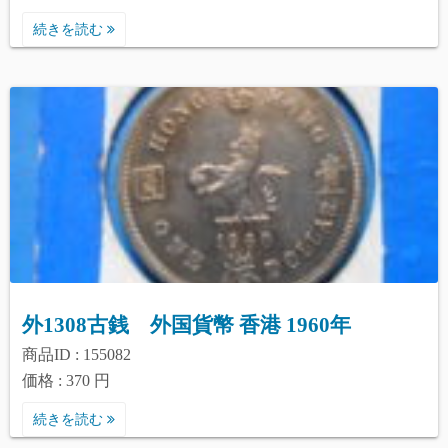
続きを読む
外1308古銭 外国貨幣 香港 1960年
商品ID : 155082
価格 : 370 円
続きを読む