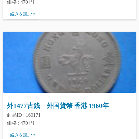
価格 : 470 円
続きを読む
外1477古銭 外国貨幣 香港 1960年
商品ID : 160171
価格 : 470 円
続きを読む