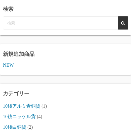
の
検索
ペ
ー
ジ
送
新規追加商品
り
NEW
カテゴリー
10銭アルミ青銅貨
(1)
10銭ニッケル貨
(4)
10銭白銅貨
(2)