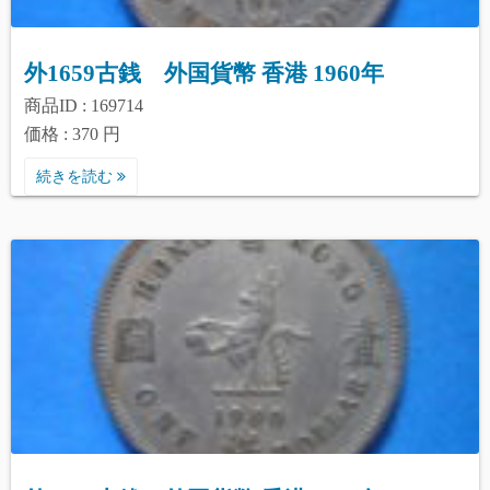
外1659古銭 外国貨幣 香港 1960年
商品ID : 169714
価格 : 370 円
続きを読む