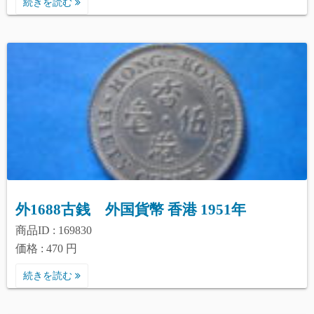
続きを読む
外1688古銭 外国貨幣 香港 1951年
商品ID : 169830
価格 : 470 円
続きを読む