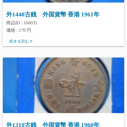
外1440古銭 外国貨幣 香港 1961年
商品ID : 160035
価格 : 170 円
続きを読む
外1310古銭 外国貨幣 香港 1960年