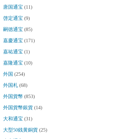
唐国通宝
(11)
啓定通宝
(9)
嗣徳通宝
(85)
嘉慶通宝
(171)
嘉祐通宝
(1)
嘉隆通宝
(10)
外国
(254)
外国札
(68)
外国貨幣
(853)
外国貨幣銀貨
(14)
大和通宝
(31)
大型50銭黄銅貨
(25)