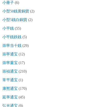
小冊子
(6)
小型50銭黄銅貨
(2)
小型5銭白銅貨
(2)
小平銭
(55)
小平銭鉄銭
(5)
崇寧当十銭
(29)
崇寧通宝
(12)
崇寧重宝
(17)
崇禎通宝
(210)
常平通宝
(1)
康熈通宝
(170)
延寧通宝
(45)
弘光通宝
(9)