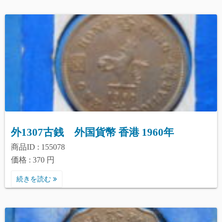
外1307古銭 外国貨幣 香港 1960年
商品ID : 155078
価格 : 370 円
続きを読む