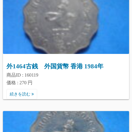
外1464古銭 外国貨幣 香港 1984年
商品ID : 160119
価格 : 270 円
続きを読む